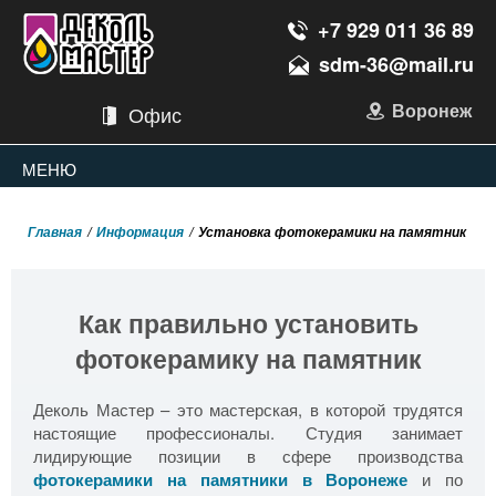
+7 929 011 36 89
sdm-36@mail.ru
Воронеж
Офис
МЕНЮ
Главная
Информация
Установка фотокерамики на памятник
Как правильно установить
фотокерамику на памятник
Деколь Мастер – это мастерская, в которой трудятся
настоящие профессионалы. Студия занимает
лидирующие позиции в сфере производства
фотокерамики на памятники в Воронеже
и по