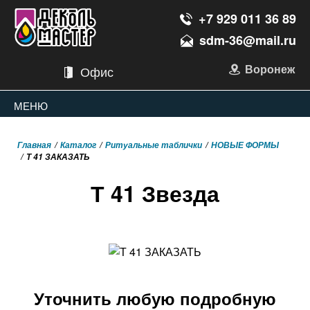
+7 929 011 36 89
sdm-36@mail.ru
Воронеж
Офис
МЕНЮ
Главная
Каталог
Ритуальные таблички
НОВЫЕ ФОРМЫ
Т 41 ЗАКАЗАТЬ
Т 41 Звезда
Уточнить любую подробную