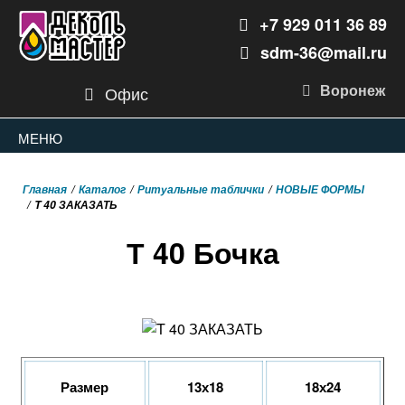
+7 929 011 36 89
sdm-36@mail.ru
Воронеж
Офис
МЕНЮ
Главная
Каталог
Ритуальные таблички
НОВЫЕ ФОРМЫ
T 40 ЗАКАЗАТЬ
Т 40 Бочка
Размер
13х18
18х24