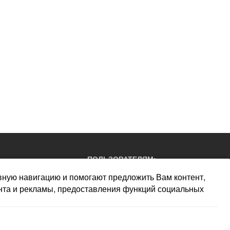
ПОЛЬЗОВАТЕЛЯМ:
вную навигацию и помогают предложить Вам контент,
Карта сайта
нта и рекламы, предоставления функций социальных
Политика конфиденциальности
Политика файлов cookie