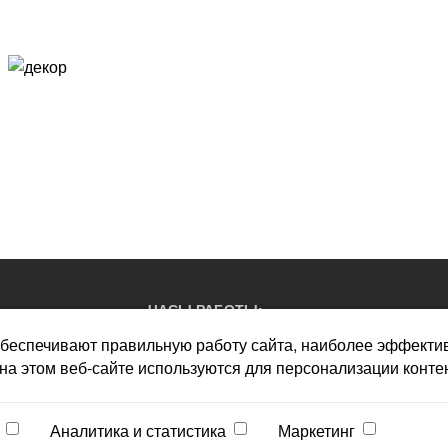
ЧАСЫ РАБОТЫ:
обеспечивают правильную работу сайта, наиболее эффекти
пн - пт: 10.00-18.00
а этом веб-сайте используются для персонализации конте
сб - выходной
вс - выходной
Аналитика и статистика
Маркетинг