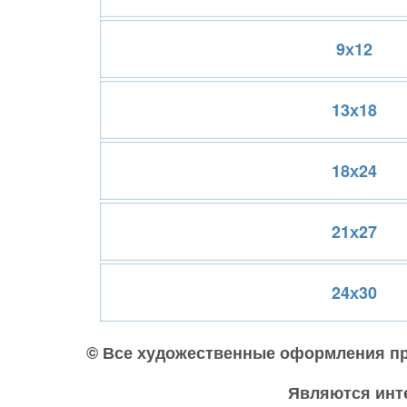
9х12
13х18
18х24
21х27
24х30
© Все художественные оформления пре
Являются инт