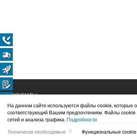
КОНТАКТЫ:
На данном сайте используются файлы cookie, которые 
+7 929 011 36 89
соответствующий Вашим предпочтениям. Файлы cookie н
+7 901 993 91 31
сетей и анализа трафика.
Подробности
sdm-36@mail.ru
Технически необходимые
Функциональные cookie