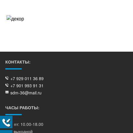
КОНТАКТЫ:
+7 929 011 36 89
+7 901 993 91 31
sdm-36@mail.ru
ЧАСЫ РАБОТЫ:
пн - пт: 10.00-18.00
сб - выходной