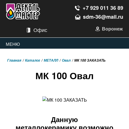
+7 929 011 36 89
sdm-36@mail.ru
Воронеж
Офис
МЕНЮ
Главная
Каталог
МЕТАЛЛ
Овал
МК 100 ЗАКАЗАТЬ
МК 100 Овал
Данную
металлокерамику возможно