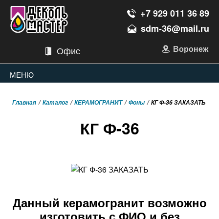
+7 929 011 36 89
sdm-36@mail.ru
Воронеж
Офис
МЕНЮ
Главная
Каталог
КЕРАМОГРАНИТ
Фоны
КГ Ф-36 ЗАКАЗАТЬ
КГ Ф-36
Данный керамогранит возможно
изготовить с ФИО и без