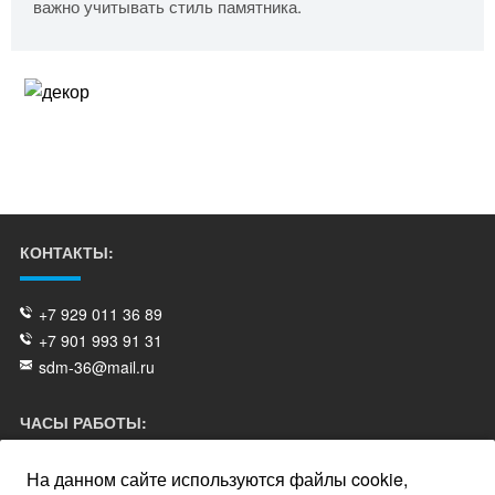
важно учитывать стиль памятника.
КОНТАКТЫ:
+7 929 011 36 89
+7 901 993 91 31
sdm-36@mail.ru
ЧАСЫ РАБОТЫ:
На данном сайте используются файлы cookie,
пн - пт: 10.00-18.00