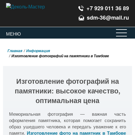
+7 929 011 36 89
sdm-36@mail.ru
Воронеж
Офис
ЗАКРЫТ
МЕНЮ
Главная
Информация
Изготовление фотографий на памятники в Тамбове
Изготовление фотографий на
памятники: высокое качество,
оптимальная цена
Мемориальная фотография — важная часть
оформления памятника, которая помогает сохранить
образ ушедшего человека и передать уважение к его
памяти.
Изготовление фото на памятник в Тамбове