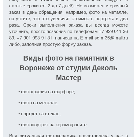
сжатые сроки (от 2 до 7 дней). Но возможен и срочный
заказ в день обращения, например, фото на металле,
но учтите, что это увеличит стоимость портрета в два
раза. Сроки выполнения заказа вы всегда можете
уточнить, просто позвонив по телефонам +7 929 011 36
89, +7 901 993 91 31, написав на E-mail sdm-36@mail.ru
либо, заполнив простую форму заказа.
Виды фото на памятник в
Воронеже от студии Деколь
Мастер
• фотография на фарфоре;
• фото на металле,
• портрет на стекле;
• фотопортрет на керамограните.
Вся ритуальная фотокерамика представлена у нас в