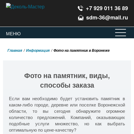
+7 929 011 36 89
sdm-36@mail.ru
Воронеж
Офис
ЗАКРЫТ
МЕНЮ
Главная
Информация
Фото на памятник в Воронеже
Фото на памятник, виды,
способы заказа
Если вам необходимо будет установить памятник в
каком-либо городе, деревне или поселке Воронежской
области, то вы сегодня обнаружите огромное
количество предложений. Компаний, оказывающих
подобные услуги множество, но как выбрать
оптимальную по цене-качеству?