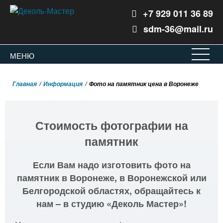
+7 929 011 36 89
sdm-36@mail.ru
Воронеж
Офис
ЗАКРЫТ
МЕНЮ
Главная
Информация
Фото на памятник цена в Воронеже
Стоимость фотографии на
памятник
Если Вам надо изготовить фото на
памятник в Воронеже, в Воронежской или
Белгородской областях, обращайтесь к
нам – в студию «Деколь Мастер»!